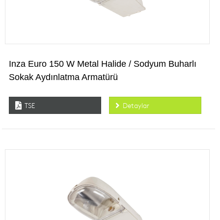
Inza Euro 150 W Metal Halide / Sodyum Buharlı
Sokak Aydınlatma Armatürü
TSE
Detaylar