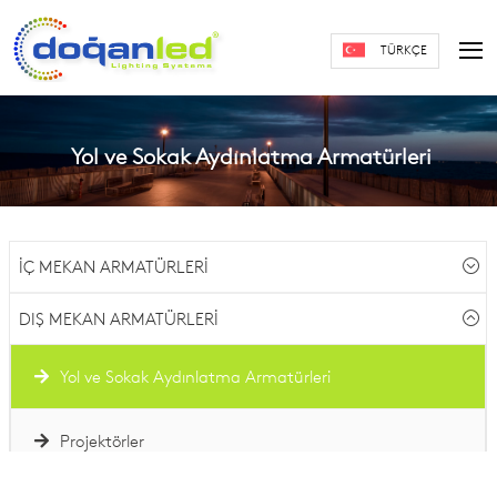
TÜRKÇE
Yol ve Sokak Aydınlatma Armatürleri
İÇ MEKAN ARMATÜRLERİ
DIŞ MEKAN ARMATÜRLERİ
Yol ve Sokak Aydınlatma Armatürleri
Projektörler