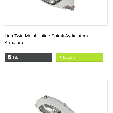
Lida Twin Metal Halide Sokak Aydınlatma
Armatürü
TSE
Detaylar