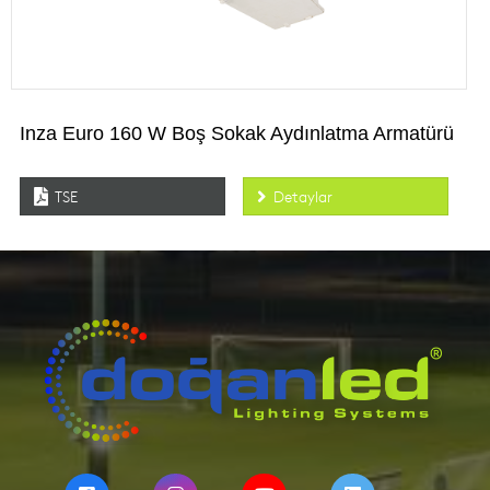
Inza Euro 160 W Boş Sokak Aydınlatma Armatürü
TSE
Detaylar