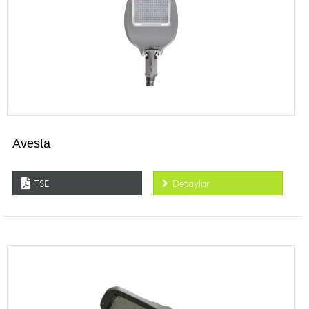
Avesta
TSE
Detaylar