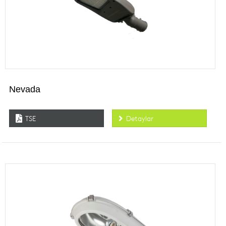
Nevada
TSE
Detaylar