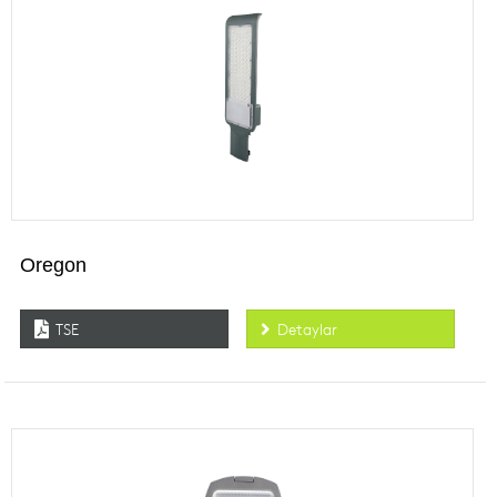
Oregon
TSE
Detaylar