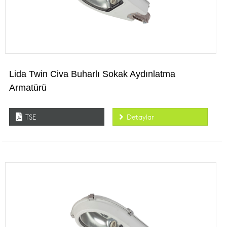
Lida Twin Civa Buharlı Sokak Aydınlatma
Armatürü
TSE
Detaylar