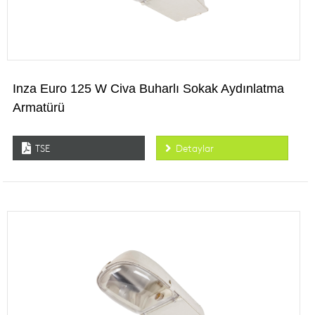
Inza Euro 125 W Civa Buharlı Sokak Aydınlatma
Armatürü
TSE
Detaylar