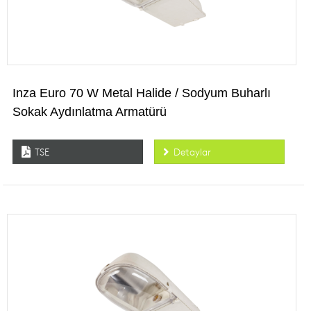
Inza Euro 70 W Metal Halide / Sodyum Buharlı
Sokak Aydınlatma Armatürü
TSE
Detaylar