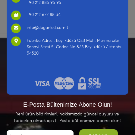
+90 212 885 95 95
+90 212 677 88 34
info@doganled.com.tr
Fabrika Adres : Beylikdüzü OSB Mah. Mermerciler
Sanayi Sitesi 5. Cadde No:8/3 Beylikdüzü / İstanbul
34520
E-Posta Bültenimize Abone Olun!
Yeni ürün bildirimleri, hakkımızda güncel duyuru ve
haberleri almak için E-Posta bültenimize abone olun!