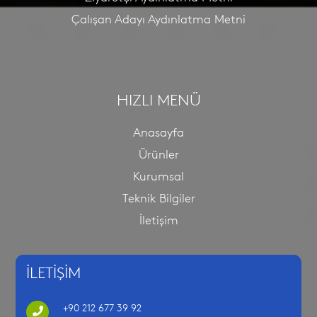
Çalışan Adayı Aydınlatma Metni
HIZLI MENÜ
Anasayfa
Ürünler
Kurumsal
Teknik Bilgiler
İletişim
İLETİŞİM
+90 212 677 39 92