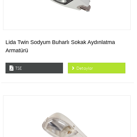
Lida Twin Sodyum Buharlı Sokak Aydınlatma
Armatürü
TSE
Detaylar