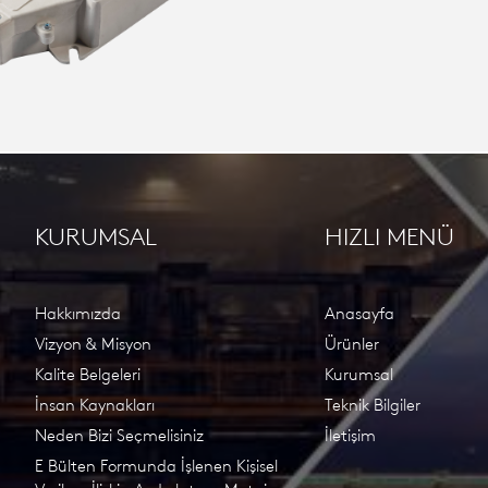
KURUMSAL
HIZLI MENÜ
Hakkımızda
Anasayfa
Vizyon & Misyon
Ürünler
Kalite Belgeleri
Kurumsal
İnsan Kaynakları
Teknik Bilgiler
Neden Bizi Seçmelisiniz
İletişim
E Bülten Formunda İşlenen Kişisel