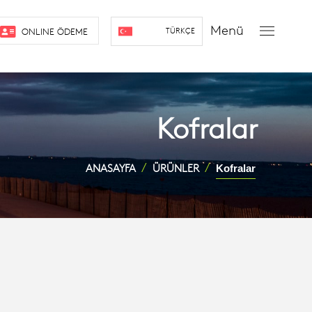
Menü
ONLINE ÖDEME
TÜRKÇE
Kofralar
ANASAYFA
ÜRÜNLER
Kofralar