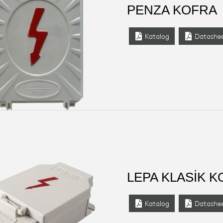
PENZA KOFRA
Katalog
Datashe
LEPA KLASİK 
Katalog
Datashe