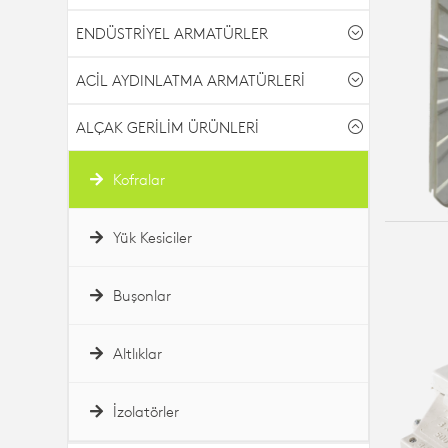
ENDÜSTRİYEL ARMATÜRLER
ACİL AYDINLATMA ARMATÜRLERİ
ALÇAK GERİLİM ÜRÜNLERİ
Kofralar
Yük Kesiciler
Buşonlar
Altlıklar
İzolatörler