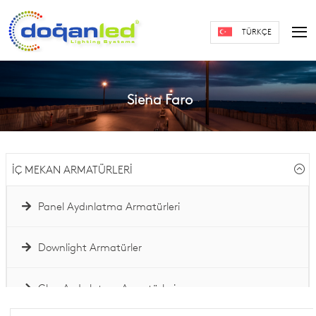
TÜRKÇE
Siena Faro
İÇ MEKAN ARMATÜRLERİ
Panel Aydınlatma Armatürleri
Downlight Armatürler
Glop Aydınlatma Armatürleri