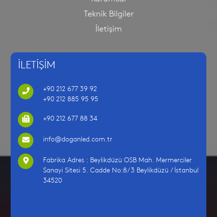
Teknik Bilgiler
İletişim
İLETİŞİM
+90 212 677 39 92
+90 212 885 95 95
+90 212 677 88 34
info@doganled.com.tr
Fabrika Adres : Beylikdüzü OSB Mah. Mermerciler
Sanayi Sitesi 5. Cadde No:8/3 Beylikdüzü / İstanbul
34520