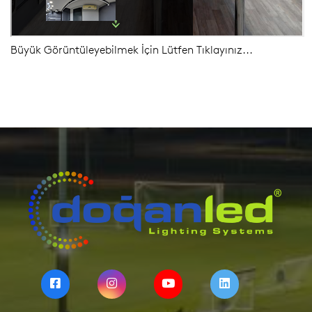
Aydınlatma Ürün Katalog 2024-2025
İnsan Kaynakları
Büyük Görüntüleyebilmek İçin Lütfen Tıklayınız...