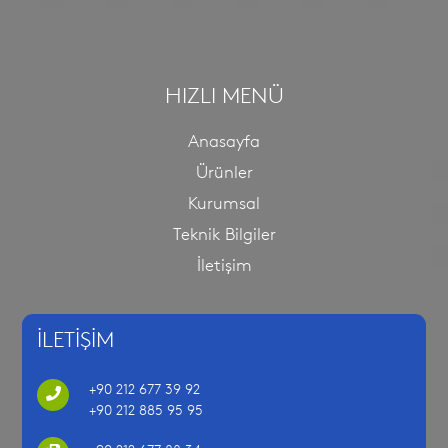
HIZLI MENÜ
Anasayfa
Ürünler
Kurumsal
Teknik Bilgiler
İletişim
İLETİŞİM
+90 212 677 39 92
+90 212 885 95 95