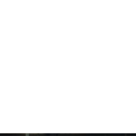
Kalite Belgeleri
İnsan Kaynakları
Referanslarımız
Bizi Neden Seçmelisiniz