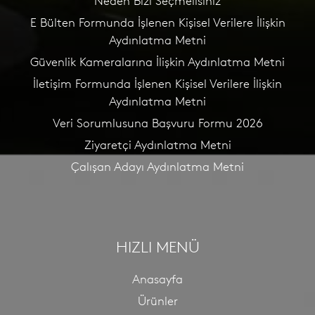
Neden Bizi Seçmelisiniz
E Bülten Formunda İşlenen Kişisel Verilere İlişkin
Aydınlatma Metni
Güvenlik Kameralarına İlişkin Aydınlatma Metni
İletişim Formunda İşlenen Kişisel Verilere İlişkin
Aydınlatma Metni
Veri Sorumlusuna Başvuru Formu 2026
Ziyaretçi Aydınlatma Metni
Çalışan Adayı Aydınlatma Metni
HIZLI MENÜ
Anasayfa
Ürünler