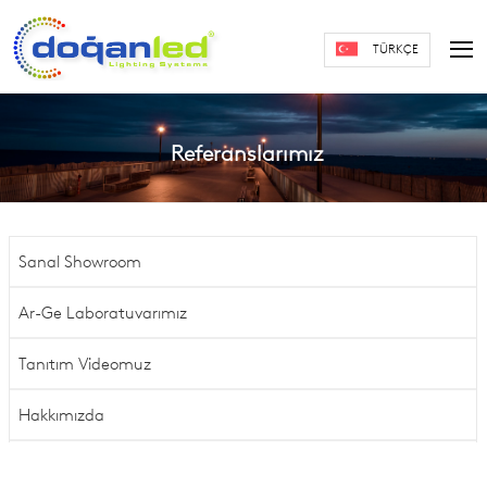
TÜRKÇE
Referanslarımız
Sanal Showroom
Ar-Ge Laboratuvarımız
Tanıtım Videomuz
Hakkımızda
Vizyon & Misyon