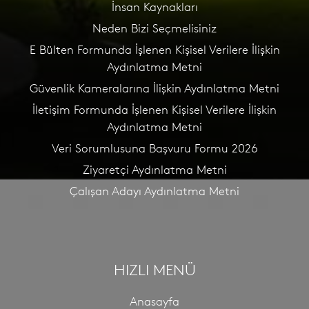
İnsan Kaynakları
Neden Bizi Seçmelisiniz
E Bülten Formunda İşlenen Kişisel Verilere İlişkin
Aydınlatma Metni
Güvenlik Kameralarına İlişkin Aydınlatma Metni
İletişim Formunda İşlenen Kişisel Verilere İlişkin
Aydınlatma Metni
Veri Sorumlusuna Başvuru Formu 2026
Ziyaretçi Aydınlatma Metni
Çalışan Adayı Aydınlatma Metni
HIZLI MENÜ
Anasayfa