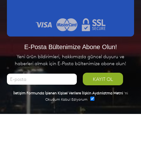
E-Posta Bültenimize Abone Olun!
Yeni ürün bildirimleri, hakkımızda güncel duyuru ve
haberleri almak için E-Posta bültenimize abone olun!
KAYIT OL
İletişim Formunda İşlenen Kişisel Verilere İlişkin Aydınlatma Metni
'ni
Okudum Kabul Ediyorum
Web Tasarım
GLOBAL MEDYA