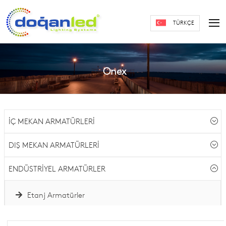
TÜRKÇE
Onex
İÇ MEKAN ARMATÜRLERİ
DIŞ MEKAN ARMATÜRLERİ
ENDÜSTRİYEL ARMATÜRLER
Etanj Armatürler
Yüksek Tavan Armatürler