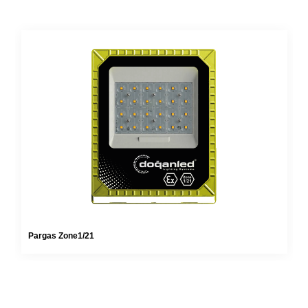
Pargas Zone1/21