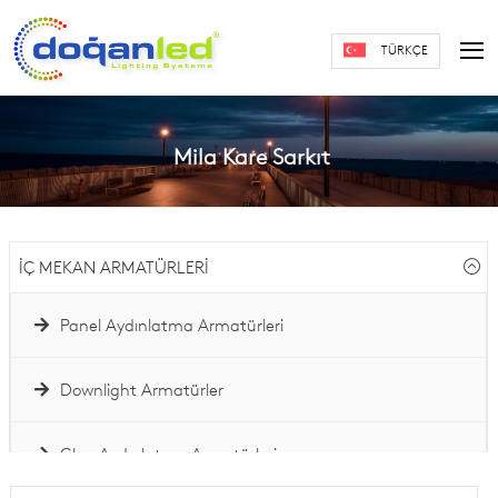
TÜRKÇE
Mila Kare Sarkıt
İÇ MEKAN ARMATÜRLERİ
Panel Aydınlatma Armatürleri
Downlight Armatürler
Glop Aydınlatma Armatürleri