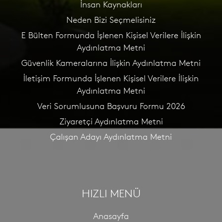
İnsan Kaynakları
Neden Bizi Seçmelisiniz
E Bülten Formunda İşlenen Kişisel Verilere İlişkin
Aydınlatma Metni
Güvenlik Kameralarına İlişkin Aydınlatma Metni
İletişim Formunda İşlenen Kişisel Verilere İlişkin
Aydınlatma Metni
Veri Sorumlusuna Başvuru Formu 2026
Ziyaretçi Aydınlatma Metni
Çalışan Adayı Aydınlatma Metni
HIZLI MENÜ
Anasayfa