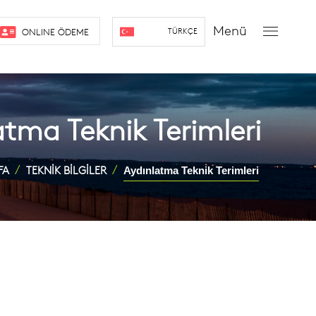
Menü
ONLINE ÖDEME
TÜRKÇE
atma Teknik Terimleri
FA
TEKNİK BİLGİLER
Aydınlatma Teknik Terimleri