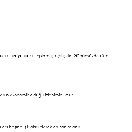
toplam ışık çıkışıdır. Günümüzde tüm
banın her yöndeki
anın ekonomik olduğu izlenimini verir.
ı açı başına ışık akısı olarak da tanımlanır.