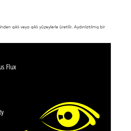
en ışıklı veya ışıklı yüzeylerle üretilir. Aydınlatılmış bir