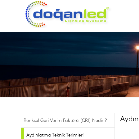
Aydın
Renksel Geri Verim Faktörü (CRI) Nedir ?
Aydınlatma Teknik Terimleri