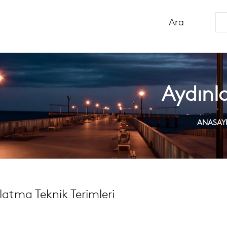
Aydınl
ANASAY
latma Teknik Terimleri