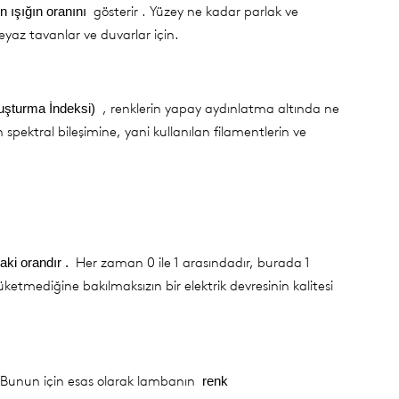
gösterir . Yüzey ne kadar parlak ve
 ışığın oranını
yaz tavanlar ve duvarlar için.
, renklerin yapay aydınlatma altında ne
uşturma İndeksi)
n spektral bileşimine, yani kullanılan filamentlerin ve
Her zaman 0 ile 1 arasındadır, burada 1
aki orandır .
etmediğine bakılmaksızın bir elektrik devresinin kalitesi
ir. Bunun için esas olarak lambanın
renk